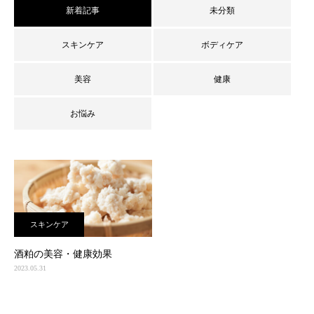
新着記事
未分類
スキンケア
ボディケア
美容
健康
お悩み
スキンケア
酒粕の美容・健康効果
2023.05.31