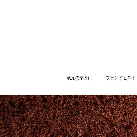
蔵元の雫とは
ブランドヒスト