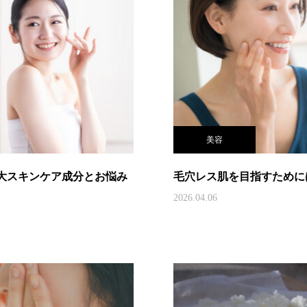
美容
大スキンケア成分とお悩み
毛穴レス肌を目指すために
2026.04.06