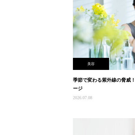
美容
季節で変わる紫外線の脅威
ージ
2026.07.08