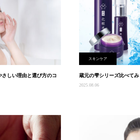
スキンケア
やさしい理由と選び方のコ
蔵元の雫シリーズ比べてみ
2025.08.06