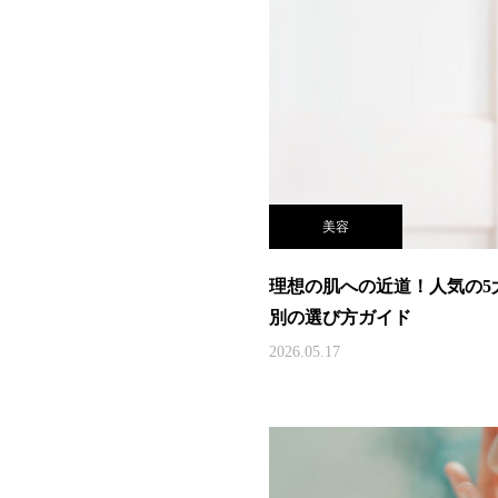
美容
理想の肌への近道！人気の5
別の選び方ガイド
2026.05.17