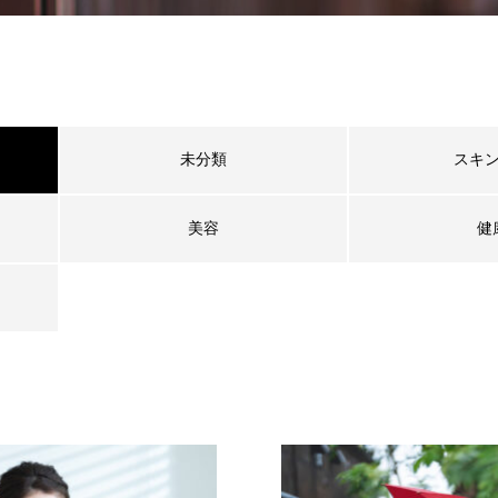
未分類
スキ
美容
健