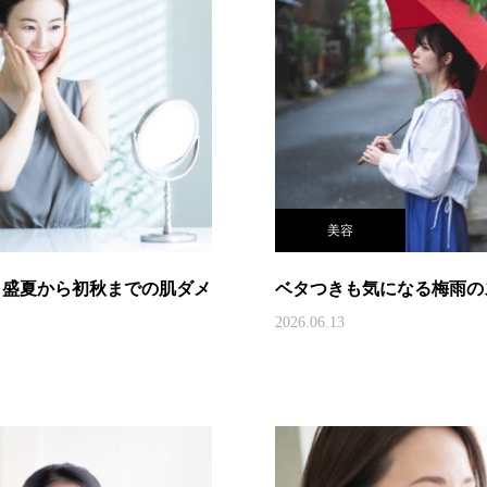
美容
！盛夏から初秋までの肌ダメ
ベタつきも気になる梅雨の
2026.06.13