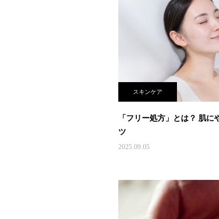
スキンケア
「フリー処方」とは？ 肌に
ツ
2025.09.05