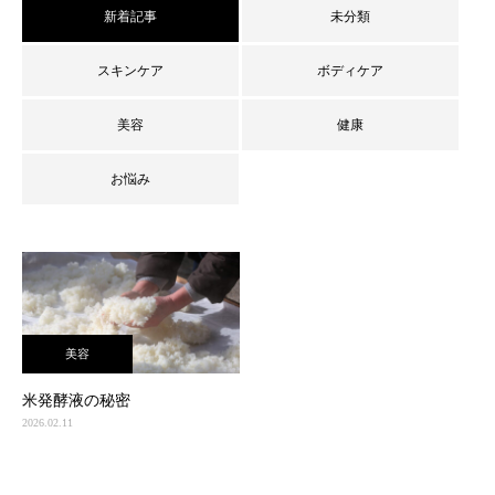
新着記事
未分類
スキンケア
ボディケア
美容
健康
お悩み
美容
米発酵液の秘密
2026.02.11