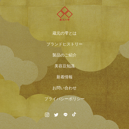
蔵元の雫とは
ブランドヒストリー
製品のご紹介
美容豆知識
新着情報
お問い合わせ
プライバシーポリシー