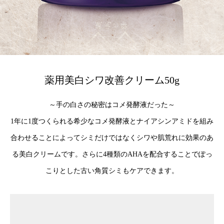
薬用美白シワ改善クリーム50g
～手の白さの秘密はコメ発酵液だった～
1年に1度つくられる希少なコメ発酵液とナイアシンアミドを組み
合わせることによってシミだけではなくシワや肌荒れに効果のあ
る美白クリームです。さらに4種類のAHAを配合することでぽっ
こりとした古い角質シミもケアできます。