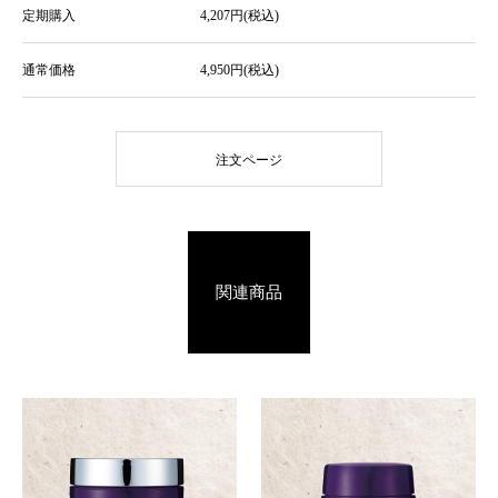
定期購入
4,207円(税込)
通常価格
4,950円(税込)
注文ページ
関連商品