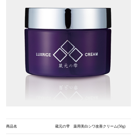
商品名
蔵元の雫 薬用美白シワ改善クリーム(50g)