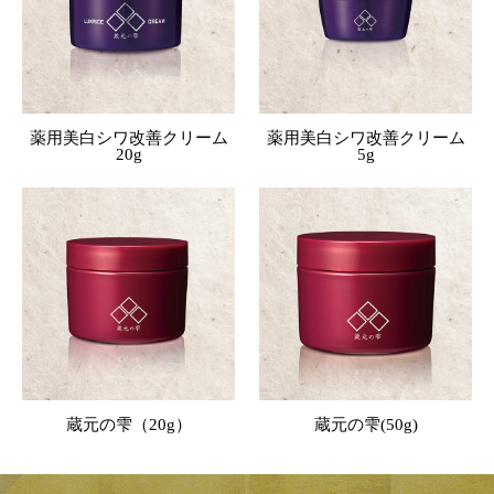
薬用美白シワ改善クリーム
薬用美白シワ改善クリーム
20g
5g
蔵元の雫（20g）
蔵元の雫(50g)