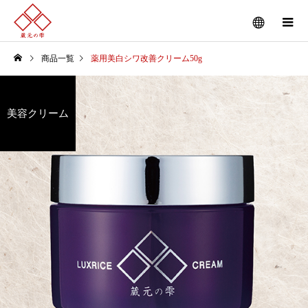
商品一覧
薬用美白シワ改善クリーム50g
美容クリーム