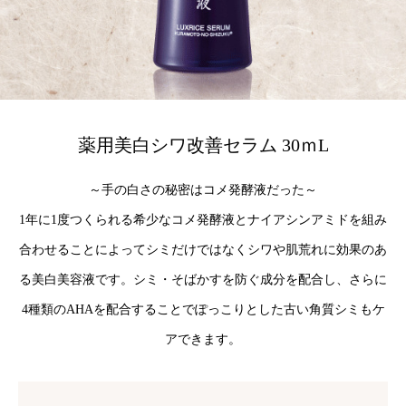
薬用美白シワ改善セラム 30ｍL
～手の白さの秘密はコメ発酵液だった～
1年に1度つくられる希少なコメ発酵液とナイアシンアミドを組み
合わせることによってシミだけではなくシワや肌荒れに効果のあ
る美白美容液です。シミ・そばかすを防ぐ成分を配合し、さらに
4種類のAHAを配合することでぽっこりとした古い角質シミもケ
アできます。