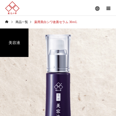
商品一覧
薬用美白シワ改善セラム 30ｍL
美容液