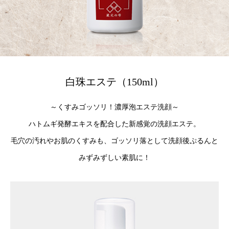
白珠エステ（150ml）
～くすみゴッソリ！濃厚泡エステ洗顔～
ハトムギ発酵エキスを配合した新感覚の洗顔エステ。
毛穴の汚れやお肌のくすみも、ゴッソリ落として洗顔後ぷるんと
みずみずしい素肌に！