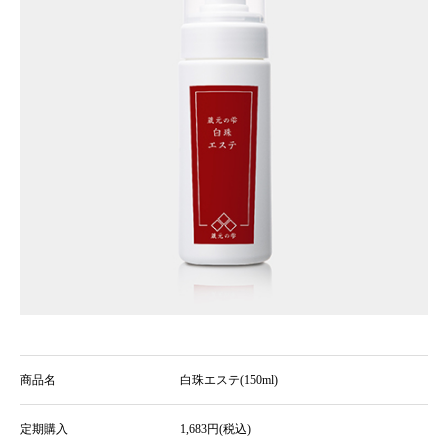
商品名
白珠エステ(150ml)
定期購入
1,683円(税込)