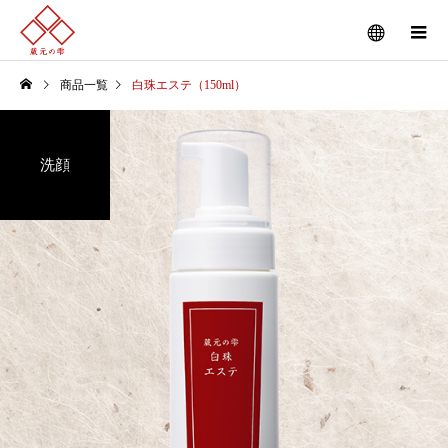
商品一覧
白珠エステ（150ml）
洗顔