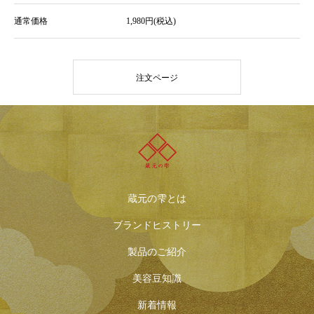
通常価格
1,980円(税込)
注文ページ
蔵元の雫とは
ブランドヒストリー
製品のご紹介
美容豆知識
新着情報