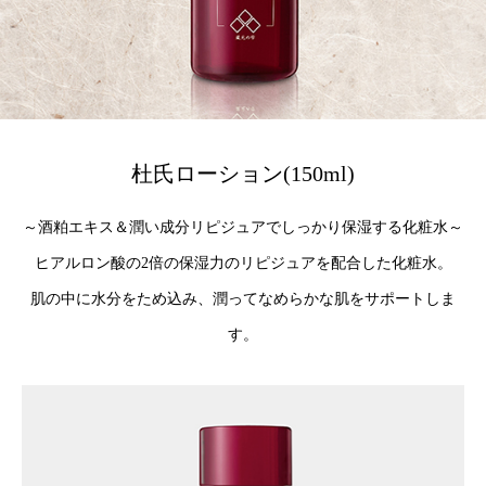
杜氏ローション(150ml)
～酒粕エキス＆潤い成分リピジュアでしっかり保湿する化粧水～
ヒアルロン酸の2倍の保湿力のリピジュアを配合した化粧水。
肌の中に水分をため込み、潤ってなめらかな肌をサポートしま
す。