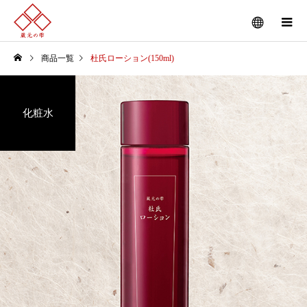
商品一覧
杜氏ローション(150ml)
化粧水