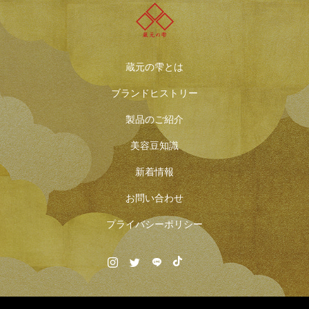
蔵元の雫とは
ブランドヒストリー
製品のご紹介
美容豆知識
新着情報
お問い合わせ
プライバシーポリシー