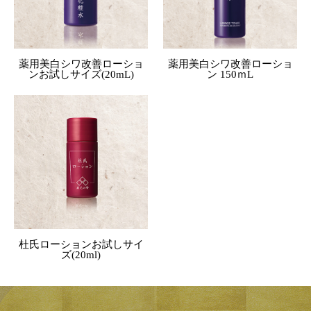
薬用美白シワ改善ローショ
薬用美白シワ改善ローショ
ンお試しサイズ(20mL)
ン 150ｍL
杜氏ローションお試しサイ
ズ(20ml)