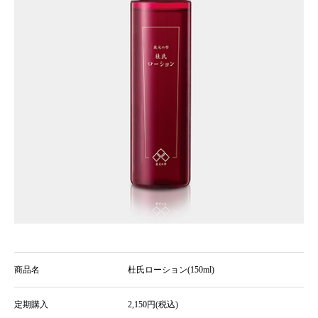
商品名
杜氏ローション(150ml)
定期購入
2,150円(税込)