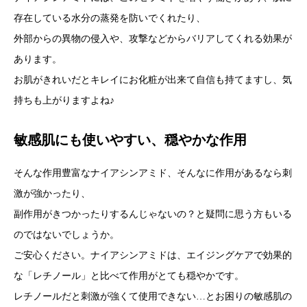
存在している水分の蒸発を防いでくれたり、
外部からの異物の侵入や、攻撃などからバリアしてくれる効果が
あります。
お肌がきれいだとキレイにお化粧が出来て自信も持てますし、気
持ちも上がりますよね♪
敏感肌にも使いやすい、穏やかな作用
そんな作用豊富なナイアシンアミド、そんなに作用があるなら刺
激が強かったり、
副作用がきつかったりするんじゃないの？と疑問に思う方もいる
のではないでしょうか。
ご安心ください。ナイアシンアミドは、エイジングケアで効果的
な「レチノール」と比べて作用がとても穏やかです。
レチノールだと刺激が強くて使用できない…とお困りの敏感肌の