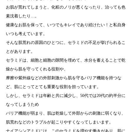
お肌が荒れてしまうと、化粧のノリが悪くなったり、治っても色
素沈着したり…。
健康なお肌を保って、いつでもキレイであり続けたい！と私自身
いつも考えています。
そんな肌荒れの原因のひとつに、セラミドの不足が挙げられるこ
とがあります。
セラミドは、細胞と細胞の隙間を埋めて、水分を蓄えることで乾
燥から肌を守ってくれる役割や、
摩擦や紫外線などの外部刺激から肌を守るバリア機能を持つな
ど、肌にとってとても重要な役割を担っています。
しかし、セラミドは年齢と共に減少し、50代では20代の約半分に
なってしまうため
バリア機能が弱まり、肌は乾燥して外部からの刺激に弱くなり、
肌荒れなどのトラブルが起こりやすくなってしまいます。
ナイアシンアミドには、このセラミドを増やす働きがあり、肌に