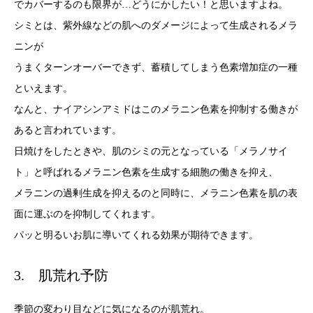
でカバーするのも限界が…どうにかしたい！と思いますよね。
シミとは、紫外線などの肌へのダメージによって生成されるメラ
ニンが
うまくターンオーバーできず、蓄積してしまう色素増加症の一種
といえます。
なんと、ナイアシンアミドはこのメラニン色素を抑制する働きが
あると言われています。
日焼けをしたときや、肌のシミの元となっている「メラノサイ
ト」と呼ばれるメラニン色素を生成する細胞の働きを抑え、
メラニンの過剰生成を抑えるのと同時に、メラニン色素を肌の表
面に運ぶのを抑制してくれます。
パッと明るいお肌に導いてくれる効果が期待できます。
3. 肌荒れ予防
季節の変わり目などに気になるのが肌荒れ。