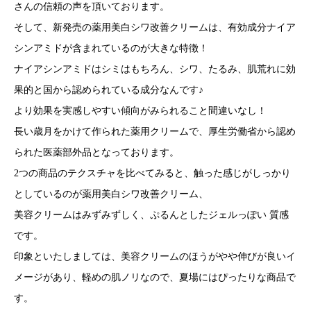
さんの信頼の声を頂いております。
そして、新発売の薬用美白シワ改善クリームは、有効成分ナイア
シンアミドが含まれているのが大きな特徴！
ナイアシンアミドはシミはもちろん、シワ、たるみ、肌荒れに効
果的と国から認められている成分なんです♪
より効果を実感しやすい傾向がみられること間違いなし！
長い歳月をかけて作られた薬用クリームで、厚生労働省から認め
られた医薬部外品となっております。
2つの商品のテクスチャを比べてみると、触った感じがしっかり
としているのが薬用美白シワ改善クリーム、
美容クリームはみずみずしく、ぷるんとしたジェルっぽい 質感
です。
印象といたしましては、美容クリームのほうがやや伸びが良いイ
メージがあり、軽めの肌ノリなので、夏場にはぴったりな商品で
す。