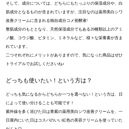
そして、成分については、どちらにもたっぷりの保湿成分や、白
肌成分となるものが含まれていますが、注目なのは薬用美白シワ
改善クリームに含まれる独自成分コメ発酵液!
整肌成分のもととなり、天然保湿成分でもある20種類以上のアミ
ノ酸、コウジ酸、ビタミン、ミネラルなど、様々な栄養素が含ま
れています。
二つそれぞれにメリットがありますので、気になった商品はぜひ
トライアルでお試しくださいね♪
どっちも使いたい！という方は？
どっちも気になるからどちらか一つを選べない！という方は、日
によって使い分けることも可能です！
紫外線を多く浴びた日は青紫の薬用美白シワ改善クリームを、一
日屋内にいた日はコスパのいい紅色の美容クリームを使っていた
だくと◎