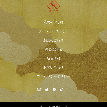
蔵元の雫とは
ブランドヒストリー
製品のご紹介
美容豆知識
新着情報
お問い合わせ
プライバシーポリシー