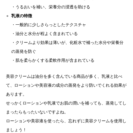
・うるおいを補い、栄養分の浸透を助ける
乳液の特徴
・一般的に少しさらっとしたテクスチャ
・油分と水分が程よく含まれている
・クリームより効果は薄いが、化粧水で補った水分や栄養分
の蒸発を防ぐ
・肌を柔らかくする柔軟作用が含まれている
美容クリームは油分を多く含んでいる商品が多く、乳液と比べ
て、ローションや美容液の成分の蒸発をより防いでくれる効果が
あります。
せっかくローションや乳液でお肌の潤いを補っても、蒸発してし
まったらもったいないですよね。
ローションや美容液を使ったら、忘れずに美容クリームを使用し
ましょう！