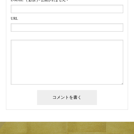
E-MAIL
( 必須 ) - 公開されません -
URL